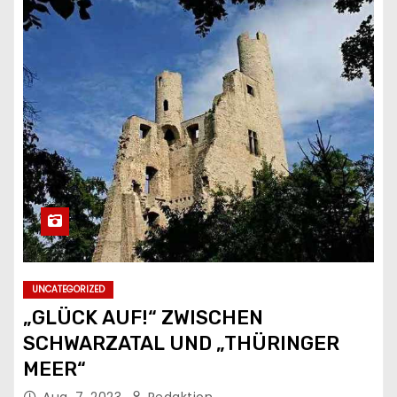
UNCATEGORIZED
„GLÜCK AUF!“ ZWISCHEN
SCHWARZATAL UND „THÜRINGER
MEER“
Aug. 7, 2023
Redaktion