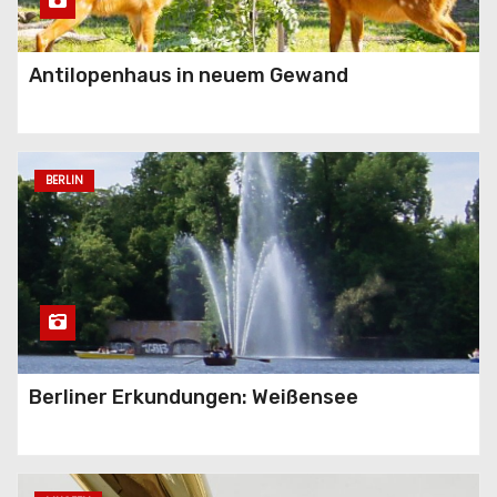
Antilopenhaus in neuem Gewand
Classic Open Air wieder auf
dem Gendarmenmarkt
BERLIN
Berliner Erkundungen: Weißensee