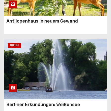
Antilopenhaus in neuem Gewand
BERLIN
Berliner Erkundungen: Weißensee