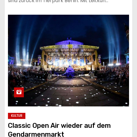
sind zurück im Tierpark Berlin. Mit Leitkuh…
KULTUR
Classic Open Air wieder auf dem
Gendarmenmarkt