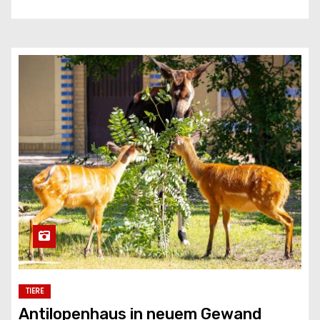
TIERE
Antilopenhaus in neuem Gewand