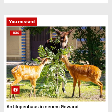
You missed
TIERE
Antilopenhaus in neuem Gewand