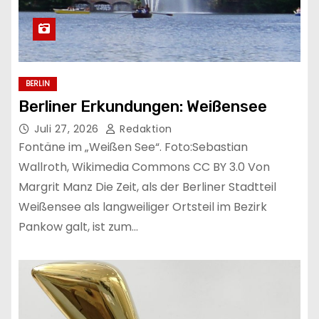
BERLIN
Berliner Erkundungen: Weißensee
Juli 27, 2026
Redaktion
Fontäne im „Weißen See“. Foto:Sebastian
Wallroth, Wikimedia Commons CC BY 3.0 Von
Margrit Manz Die Zeit, als der Berliner Stadtteil
Weißensee als langweiliger Ortsteil im Bezirk
Pankow galt, ist zum…