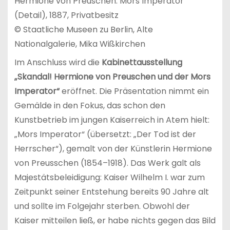
Hermione von Preuschen: Mors Imperator
(Detail), 1887, Privatbesitz
© Staatliche Museen zu Berlin, Alte
Nationalgalerie, Mika Wißkirchen
Im Anschluss wird die
Kabinettausstellung
„Skandal! Hermione von Preuschen und der Mors
Imperator“
eröffnet. Die Präsentation nimmt ein
Gemälde in den Fokus, das schon den
Kunstbetrieb im jungen Kaiserreich in Atem hielt:
„Mors Imperator“ (übersetzt: „Der Tod ist der
Herrscher“), gemalt von der Künstlerin Hermione
von Preusschen (1854–1918). Das Werk galt als
Majestätsbeleidigung: Kaiser Wilhelm I. war zum
Zeitpunkt seiner Entstehung bereits 90 Jahre alt
und sollte im Folgejahr sterben. Obwohl der
Kaiser mitteilen ließ, er habe nichts gegen das Bild