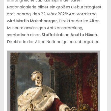
umfangreiche Jubiläumsjahr der Alten
Nationalgalerie bildet ein großes Geburtstagfest
am Sonntag, den 22. März 2026: Am Vormittag
wird
Martin Maischberger
, Direktor der im Alten
Museum ansässigen Antikensammlung,
symbolisch einen
Staffelstab
an
Anette Hüsch
,
Direktorin der Alten Nationalgalerie, übergeben.