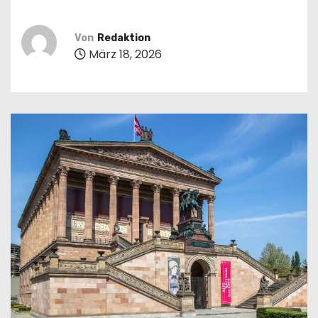
n
Von
Redaktion
März 18, 2026