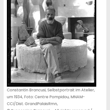
Constantin Brancusi, Selbstportrait im Atelier,
um 1934, Foto: Centre Pompidou, MNAM-
CCI/Dist. GrandPalaisRmn,