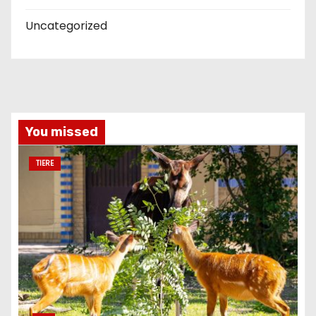
Uncategorized
You missed
TIERE