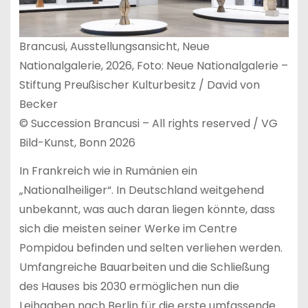
Brancusi, Ausstellungsansicht, Neue
Nationalgalerie, 2026, Foto: Neue Nationalgalerie –
Stiftung Preußischer Kulturbesitz / David von
Becker
© Succession Brancusi – All rights reserved / VG
Bild-Kunst, Bonn 2026
In Frankreich wie in Rumänien ein
„Nationalheiliger“. In Deutschland weitgehend
unbekannt, was auch daran liegen könnte, dass
sich die meisten seiner Werke im Centre
Pompidou befinden und selten verliehen werden.
Umfangreiche Bauarbeiten und die Schließung
des Hauses bis 2030 ermöglichen nun die
Leihgaben nach Berlin für die erste umfassende