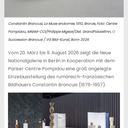
Constantin Brancusi, La Muse endormie, 1910, Bronze, Foto: Centre
Pompidou, MNAM-CCI/Philippe Migeat/Dist. GrandPalaisRmn, ©
Succession Brancusi / VG Bild-Kunst, Bonn 2026
Vom 20. März bis 9. August 2026 zeigt die Neue
Nationalgalerie in Berlin in Kooperation mit dem
Pariser Centre Pompidou eine groß angelegte
Einzelausstellung des rumänisch-französischen
Bildhauers Constantin Brancusi (1876-1957).