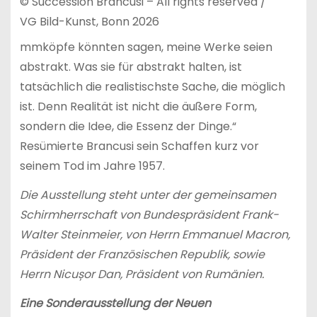
© Succession Brancusi – All rights reserved /
VG Bild-Kunst, Bonn 2026
mmköpfe könnten sagen, meine Werke seien
abstrakt. Was sie für abstrakt halten, ist
tatsächlich die realistischste Sache, die möglich
ist. Denn Realität ist nicht die äußere Form,
sondern die Idee, die Essenz der Dinge.“
Resümierte Brancusi sein Schaffen kurz vor
seinem Tod im Jahre 1957.
Die Ausstellung steht unter der gemeinsamen
Schirmherrschaft von Bundespräsident Frank-
Walter Steinmeier, von Herrn Emmanuel Macron,
Präsident der Französischen Republik, sowie
Herrn Nicușor Dan, Präsident von Rumänien.
Eine Sonderausstellung der Neuen