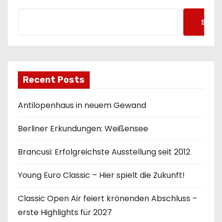
n
Such
Recent Posts
Antilopenhaus in neuem Gewand
Berliner Erkundungen: Weißensee
Brancusi: Erfolgreichste Ausstellung seit 2012
Young Euro Classic – Hier spielt die Zukunft!
Classic Open Air feiert krönenden Abschluss –
erste Highlights für 2027