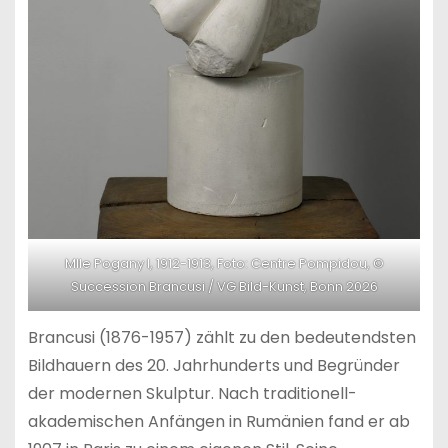
Mlle Pogany I, 1912-1913, Foto: Centre Pompidou, ©
Succession Brancusi / VG Bild-Kunst, Bonn 2026
Brancusi (1876-1957) zählt zu den bedeutendsten
Bildhauern des 20. Jahrhunderts und Begründer
der modernen Skulptur. Nach traditionell-
akademischen Anfängen in Rumänien fand er ab