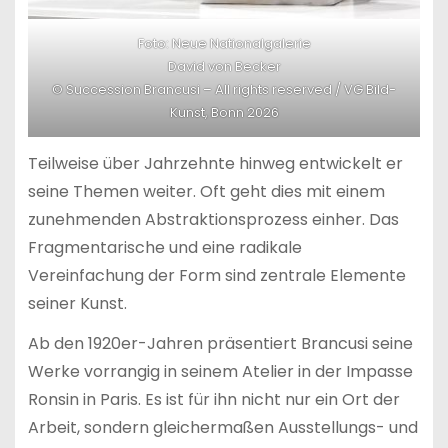
Foto: Neue Nationalgalerie
David von Becker
© Succession Brancusi – All rights reserved / VG Bild-
Kunst, Bonn 2026
Teilweise über Jahrzehnte hinweg entwickelt er
seine Themen weiter. Oft geht dies mit einem
zunehmenden Abstraktionsprozess einher. Das
Fragmentarische und eine radikale
Vereinfachung der Form sind zentrale Elemente
seiner Kunst.
Ab den 1920er-Jahren präsentiert Brancusi seine
Werke vorrangig in seinem Atelier in der Impasse
Ronsin in Paris. Es ist für ihn nicht nur ein Ort der
Arbeit, sondern gleichermaßen Ausstellungs- und