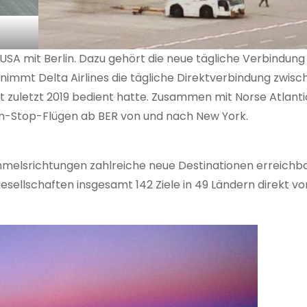
USA mit Berlin. Dazu gehört die neue tägliche Verbindung
l nimmt Delta Airlines die tägliche Direktverbindung zwis
aft zuletzt 2019 bedient hatte. Zusammen mit Norse Atlant
Non-Stop-Flügen ab BER von und nach New York.
immelsrichtungen zahlreiche neue Destinationen erreichba
sellschaften insgesamt 142 Ziele in 49 Ländern direkt v