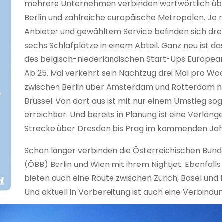
mehrere Unternehmen verbinden wortwörtlich üb
Berlin und zahlreiche europäische Metropolen. Je
Anbieter und gewähltem Service befinden sich drei,
sechs Schlafplätze in einem Abteil. Ganz neu ist d
des belgisch-niederländischen Start-Ups European
Ab 25. Mai verkehrt sein Nachtzug drei Mal pro W
zwischen Berlin über Amsterdam und Rotterdam 
Brüssel. Von dort aus ist mit nur einem Umstieg so
erreichbar. Und bereits in Planung ist eine Verläng
Strecke über Dresden bis Prag im kommenden Jah
Schon länger verbinden die Österreichischen Bu
(ÖBB) Berlin und Wien mit ihrem Nightjet. Ebenfalls
bieten auch eine Route zwischen Zürich, Basel und B
Und aktuell in Vorbereitung ist auch eine Verbindu