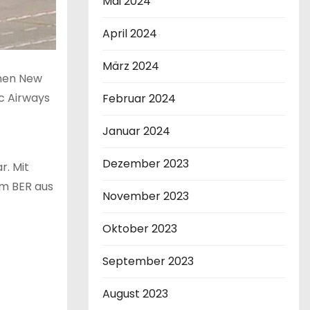
Mai 2024
April 2024
März 2024
chen New
ic Airways
Februar 2024
Januar 2024
Dezember 2023
r. Mit
om BER aus
November 2023
Oktober 2023
September 2023
August 2023