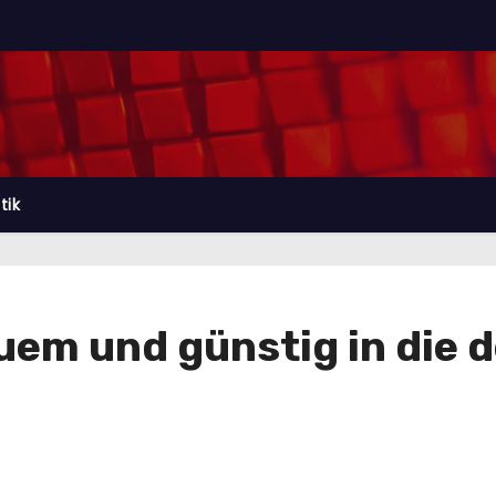
tik
quem und günstig in die