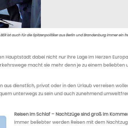
R ist auch für die Spitzenpolitiker aus Berlin und Brandenburg immer ein fr
en Hauptstadt dabei nicht nur ihre Lage im Herzen Europa
erkehrswege macht sie mehr denn je zu einem beliebten 
in aus dienstlich, privat oder in den Urlaub verreisen wolle
 bequem unterwegs zu sein und auch zunehmend umweltfre
Reisen im Schlaf – Nachtzüge sind groß im Komme
Immer beliebter werden Reisen mit dem Nachtzug.