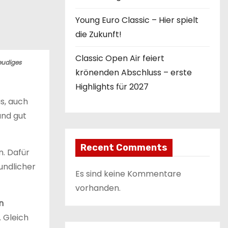
Young Euro Classic – Hier spielt
die Zukunft!
Classic Open Air feiert
eudiges
krönenden Abschluss – erste
Highlights für 2027
s, auch
und gut
Recent Comments
n. Dafür
undlicher
Es sind keine Kommentare
vorhanden.
n
 Gleich