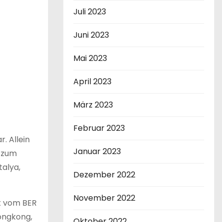
Juli 2023
Juni 2023
Mai 2023
April 2023
März 2023
Februar 2023
. Allein
Januar 2023
s zum
talya,
Dezember 2022
November 2022
kt vom BER
Hongkong,
Oktober 2022