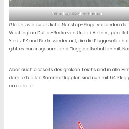
Fotos: Ingrid Müller-Mertens
Gleich zwei zusätzliche Nonstop-Flüge verbinden die 
Washington Dulles-Berlin von United Airlines, paralle
York JFK und Berlin wieder auf, die die Fluggesellsch
gibt es nun insgesamt drei Fluggesellschaften mit 
Aber auch diesseits des großen Teichs sind in alle H
dem aktuellen Sommerflugplan sind nun mit 64 Flugge
erreichbar.