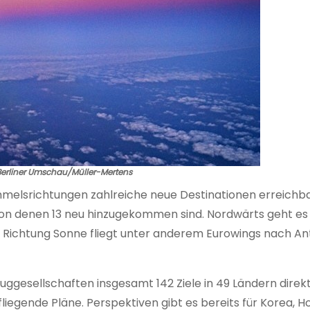
 Berliner Umschau/Müller-Mertens
immelsrichtungen zahlreiche neue Destinationen erreichbar
, von denen 13 neu hinzugekommen sind. Nordwärts geht e
n Richtung Sonne fliegt unter anderem Eurowings nach An
uggesellschaften insgesamt 142 Ziele in 49 Ländern dire
fliegende Pläne. Perspektiven gibt es bereits für Korea, 