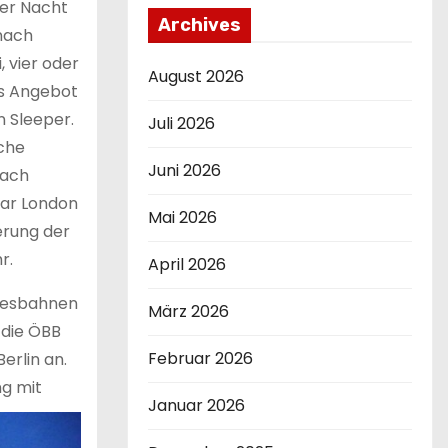
er Nacht
Archives
 nach
 vier oder
August 2026
as Angebot
 Sleeper.
Juli 2026
oche
Juni 2026
nach
gar London
Mai 2026
erung der
r.
April 2026
ndesbahnen
März 2026
 die ÖBB
Februar 2026
erlin an.
ng mit
Januar 2026