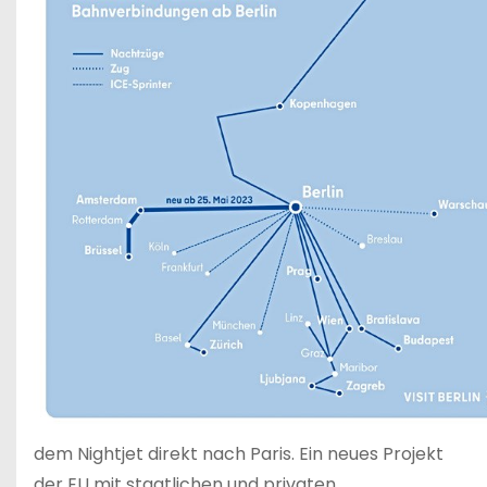
dem Nightjet direkt nach Paris. Ein neues Projekt
der EU mit staatlichen und privaten