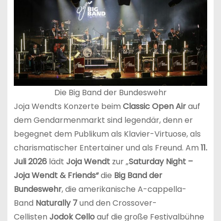
Die Big Band der Bundeswehr
Joja Wendts Konzerte beim
Classic Open Air
auf
dem Gendarmenmarkt sind legendär, denn er
begegnet dem Publikum als Klavier-Virtuose, als
charismatischer Entertainer und als Freund. Am
11.
Juli 2026
lädt
Joja Wendt
zur „
Saturday Night –
Joja Wendt & Friends“
die
Big Band der
Bundeswehr
, die amerikanische A-cappella-
Band
Naturally 7
und den Crossover-
Cellisten
Jodok Cello
auf die große Festivalbühne