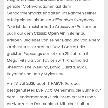
genialer Violinvariationen auf dem
Gendarmenmarkt entfalten. Im Rahmen seiner
erfolgreichen aktuellen
Millennium Symphony
Tour
ist der meisterhafte Crossover-Performer
auch auf dem
Classic Open Air
in Berlin zu
erleben. Begleitet von seiner Band und von einem
Orchester interpretiert David Garrett die
größten Popsongs der letzten 25 Jahre mit
Mega-Hits u.a. von Taylor Swift, Rihanna, Ed
Sheeran, The Weeknd, David Guetta, Avicii,
Beyoncé und Harry Styles neu.
Am
13. Juli 2026
beehrt
HAEVN
, Europas
bestgehütetes Live-Act-Geheimnis, die Bühne auf
dem Gendarmenmarkt mit ihrem ersten Open-
Air-Konzert in Deutschland. Mit einer halben