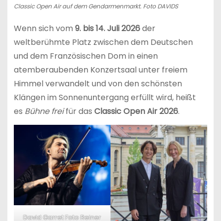
Classic Open Air auf dem Gendarmenmarkt. Foto DAVIDS
Wenn sich vom
9. bis 14. Juli 2026
der
weltberühmte Platz zwischen dem Deutschen
und dem Französischen Dom in einen
atemberaubenden Konzertsaal unter freiem
Himmel verwandelt und von den schönsten
Klängen im Sonnenuntergang erfüllt wird, heißt
es
Bühne frei
für das
Classic Open Air 2026
.
David Garret Foto Reiner