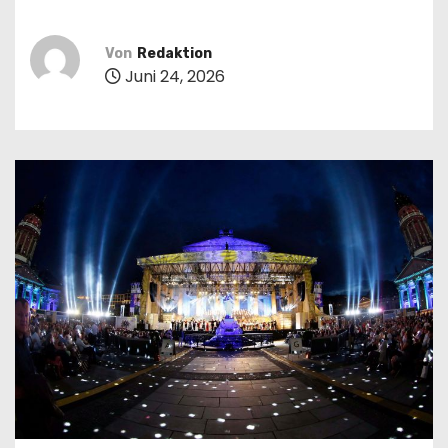
n
Von
Redaktion
Juni 24, 2026