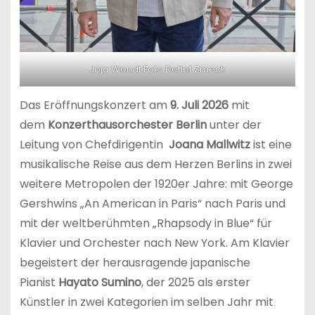
Joja Wendt.Foto Detlef Zmeck
Das Eröffnungskonzert am
9. Juli 2026
mit
dem
Konzerthausorchester Berlin
unter der
Leitung von Chefdirigentin
Joana Mallwitz
ist eine
musikalische Reise aus dem Herzen Berlins in zwei
weitere Metropolen der 1920er Jahre: mit George
Gershwins „An American in Paris“ nach Paris und
mit der weltberühmten „Rhapsody in Blue“ für
Klavier und Orchester nach New York. Am Klavier
begeistert der herausragende japanische
Pianist
Hayato Sumino
, der 2025 als erster
Künstler in zwei Kategorien im selben Jahr mit