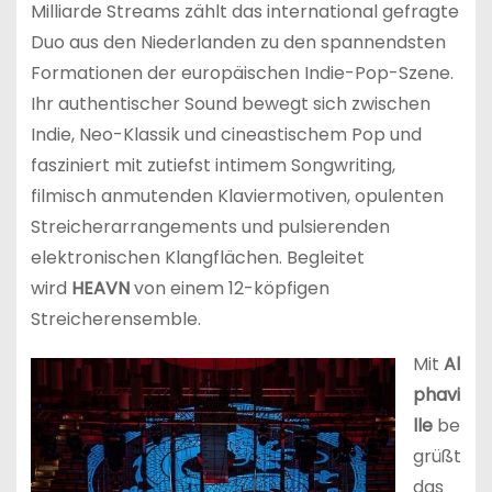
Milliarde Streams zählt das international gefragte
Duo aus den Niederlanden zu den spannendsten
Formationen der europäischen Indie-Pop-Szene.
Ihr authentischer Sound bewegt sich zwischen
Indie, Neo-Klassik und cineastischem Pop und
fasziniert mit zutiefst intimem Songwriting,
filmisch anmutenden Klaviermotiven, opulenten
Streicherarrangements und pulsierenden
elektronischen Klangflächen. Begleitet
wird
HEAVN
von einem 12-köpfigen
Streicherensemble.
Mit
Al
phavi
lle
be
grüßt
das