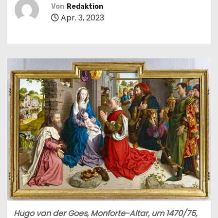
n
Von
Redaktion
Apr. 3, 2023
Hugo van der Goes, Monforte-Altar, um 1470/75,