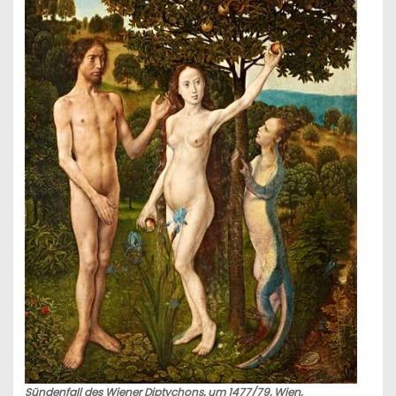
Sündenfall des Wiener Diptychons, um 1477/79, Wien,