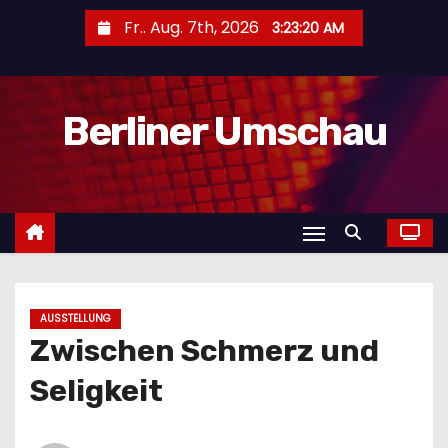
Z
Fr.. Aug. 7th, 2026
3:23:21 AM
u
m
I
Berliner Umschau
n
h
a
l
t
s
p
r
AUSSTELLUNG
Zwischen Schmerz und
i
n
Seligkeit
g
e