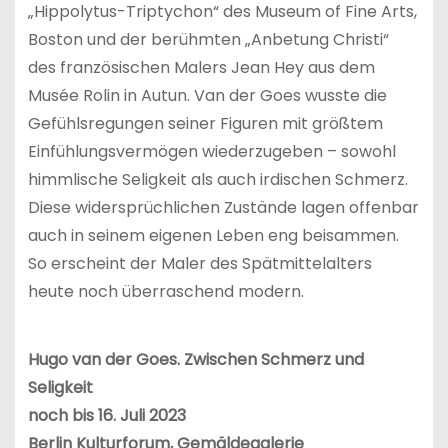
„Hippolytus-Triptychon“ des Museum of Fine Arts,
Boston und der berühmten „Anbetung Christi“
des französischen Malers Jean Hey aus dem
Musée Rolin in Autun. Van der Goes wusste die
Gefühlsregungen seiner Figuren mit größtem
Einfühlungsvermögen wiederzugeben – sowohl
himmlische Seligkeit als auch irdischen Schmerz.
Diese widersprüchlichen Zustände lagen offenbar
auch in seinem eigenen Leben eng beisammen.
So erscheint der Maler des Spätmittelalters
heute noch überraschend modern.
Hugo van der Goes. Zwischen Schmerz und
Seligkeit
noch bis 16. Juli 2023
Berlin Kulturforum, Gemäldegalerie