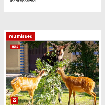
Uncategorized
You missed
TIERE