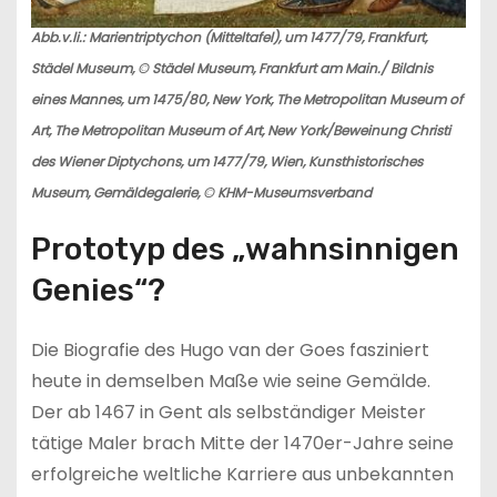
Abb.v.li.: Marientriptychon (Mitteltafel), um 1477/79, Frankfurt,
Städel Museum, © Städel Museum, Frankfurt am Main./ Bildnis
eines Mannes, um 1475/80, New York, The Metropolitan Museum of
Art, The Metropolitan Museum of Art, New York/Beweinung Christi
des Wiener Diptychons, um 1477/79, Wien, Kunsthistorisches
Museum, Gemäldegalerie, © KHM-Museumsverband
Prototyp des „wahnsinnigen
Genies“?
Die Biografie des Hugo van der Goes fasziniert
heute in demselben Maße wie seine Gemälde.
Der ab 1467 in Gent als selbständiger Meister
tätige Maler brach Mitte der 1470er-Jahre seine
erfolgreiche weltliche Karriere aus unbekannten