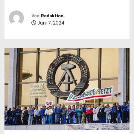
n
Von
Redaktion
Juni 7, 2024