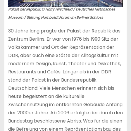
Palast der Republik © Harry Hirschfeld / Deutsches Historisches
Museum / Stiftung Humboldt Forum im Berliner Schloss
30 Jahre lang prägte der Palast der Republik das
Zentrum Berlins. Er war von 1976 bis 1990 Sitz der
Volkskammer und Ort der Repräsentation der
DDR, aber auch eine Stätte der Alltagskultur mit
modernem Design, Kunst, Theater und Diskothek,
Restaurants und Cafés. Länger als in der DDR
stand der Palast in der Bundesrepublik
Deutschland: Viele Menschen erinnern sich bis
heute begeistert an die kulturelle
Zwischennutzung im entkernten Gebäude Anfang
der 2000er Jahre. Ab 2006 erfolgte der durch den
Bundestag beschlossene Abriss. Was für die einen
die Befreiung von einem Repräsentationsbau des