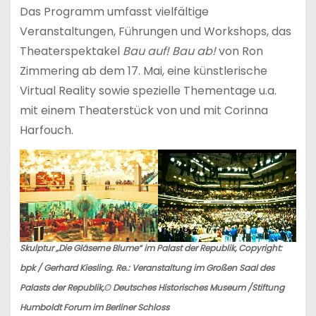
Das Programm umfasst vielfältige
Veranstaltungen, Führungen und Workshops, das
Theaterspektakel
Bau auf! Bau ab!
von Ron
Zimmering ab dem 17. Mai, eine künstlerische
Virtual Reality sowie spezielle Thementage u.a.
mit einem Theaterstück von und mit Corinna
Harfouch.
Skulptur „Die Gläserne Blume“ im Palast der Republik, Copyright:
bpk / Gerhard Kiesling. Re.: Veranstaltung im Großen Saal des
Palasts der Republik,© Deutsches Historisches Museum /Stiftung
Humboldt Forum im Berliner Schloss