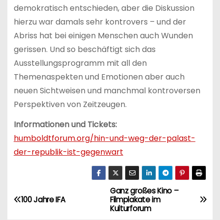
demokratisch entschieden, aber die Diskussion
hierzu war damals sehr kontrovers – und der
Abriss hat bei einigen Menschen auch Wunden
gerissen. Und so beschäftigt sich das
Ausstellungsprogramm mit all den
Themenaspekten und Emotionen aber auch
neuen Sichtweisen und manchmal kontroversen
Perspektiven von Zeitzeugen.
Informationen und Tickets:
humboldtforum.org/hin-und-weg-der-palast-
der-republik-ist-gegenwart
Ganz großes Kino –
B
100 Jahre IFA
Filmplakate im
Kulturforum
e