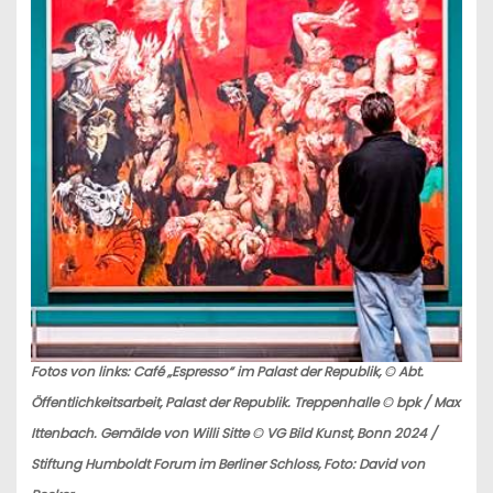
Fotos von links: Café „Espresso“ im Palast der Republik, © Abt.
Öffentlichkeitsarbeit, Palast der Republik. Treppenhalle © bpk / Max
Ittenbach. Gemälde von Willi Sitte © VG Bild Kunst, Bonn 2024 /
Stiftung Humboldt Forum im Berliner Schloss, Foto: David von