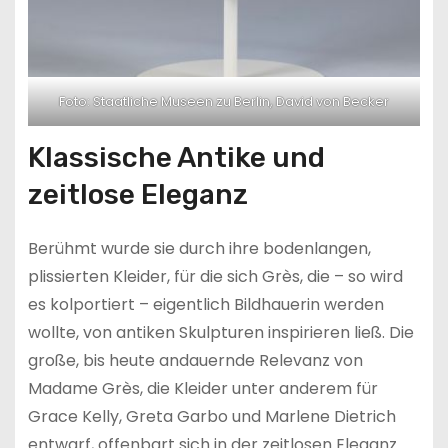
Foto: Staatliche Museen zu Berlin, David von Becker
Klassische Antike und
zeitlose Eleganz
Berühmt wurde sie durch ihre bodenlangen,
plissierten Kleider, für die sich Grès, die – so wird
es kolportiert – eigentlich Bildhauerin werden
wollte, von antiken Skulpturen inspirieren ließ. Die
große, bis heute andauernde Relevanz von
Madame Grès, die Kleider unter anderem für
Grace Kelly, Greta Garbo und Marlene Dietrich
entwarf, offenbart sich in der zeitlosen Eleganz