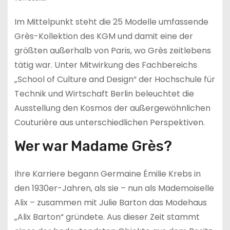
Im Mittelpunkt steht die 25 Modelle umfassende
Grès-Kollektion des KGM und damit eine der
größten außerhalb von Paris, wo Grès zeitlebens
tätig war. Unter Mitwirkung des Fachbereichs
„School of Culture and Design“ der Hochschule für
Technik und Wirtschaft Berlin beleuchtet die
Ausstellung den Kosmos der außergewöhnlichen
Couturière aus unterschiedlichen Perspektiven.
Wer war Madame Grès?
Ihre Karriere begann Germaine Émilie Krebs in
den 1930er-Jahren, als sie – nun als Mademoiselle
Alix – zusammen mit Julie Barton das Modehaus
„Alix Barton“ gründete. Aus dieser Zeit stammt