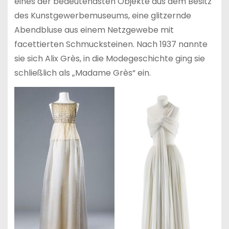
eines der bedeutendsten Objekte aus dem Besitz
des Kunstgewerbemuseums, eine glitzernde
Abendbluse aus einem Netzgewebe mit
facettierten Schmucksteinen. Nach 1937 nannte
sie sich Alix Grès, in die Modegeschichte ging sie
schließlich als „Madame Grès“ ein.