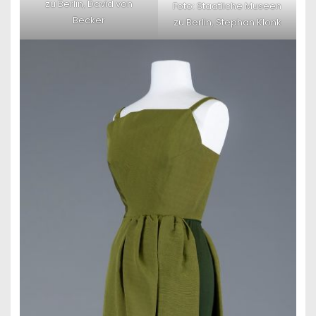
zu Berlin, David von
Foto: Staatliche Museen
Becker
zu Berlin, Stephan Klonk