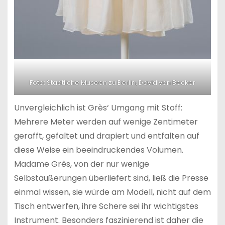
Foto: Staatliche Museen zu Berlin, David von Becker
Unvergleichlich ist Grès‘ Umgang mit Stoff:
Mehrere Meter werden auf wenige Zentimeter
gerafft, gefaltet und drapiert und entfalten auf
diese Weise ein beeindruckendes Volumen.
Madame Grès, von der nur wenige
Selbstäußerungen überliefert sind, ließ die Presse
einmal wissen, sie würde am Modell, nicht auf dem
Tisch entwerfen, ihre Schere sei ihr wichtigstes
Instrument. Besonders faszinierend ist daher die