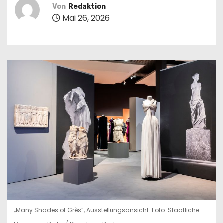
n
Von
Redaktion
Mai 26, 2026
„Many Shades of Grès“, Ausstellungsansicht. Foto: Staatliche