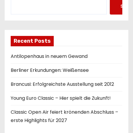
n
Such
Recent Posts
Antilopenhaus in neuem Gewand
Berliner Erkundungen: Weißensee
Brancusi: Erfolgreichste Ausstellung seit 2012
Young Euro Classic – Hier spielt die Zukunft!
Classic Open Air feiert krönenden Abschluss –
erste Highlights für 2027