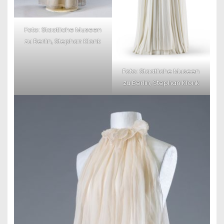
Foto: Staatliche Museen
zu Berlin, Stephan Klonk
Foto: Staatliche Museen
zu Berlin, Stephan Klonk