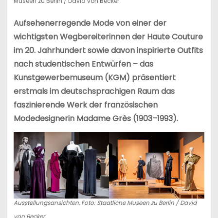
Museen zu Berlin / David von Becker
Aufsehenerregende Mode von einer der
wichtigsten Wegbereiterinnen der Haute Couture
im 20. Jahrhundert sowie davon inspirierte Outfits
nach studentischen Entwürfen – das
Kunstgewerbemuseum (KGM) präsentiert
erstmals im deutschsprachigen Raum das
faszinierende Werk der französischen
Modedesignerin Madame Grès (1903–1993).
Ausstellungsansichten, Foto: Staatliche Museen zu Berlin / David
von Becker