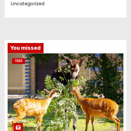
Uncategorized
You missed
TIERE