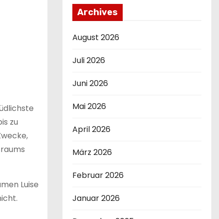
Archives
August 2026
Juli 2026
Juni 2026
Mai 2026
üdlichste
is zu
April 2026
Zwecke,
nsraums
März 2026
Februar 2026
amen Luise
icht.
Januar 2026