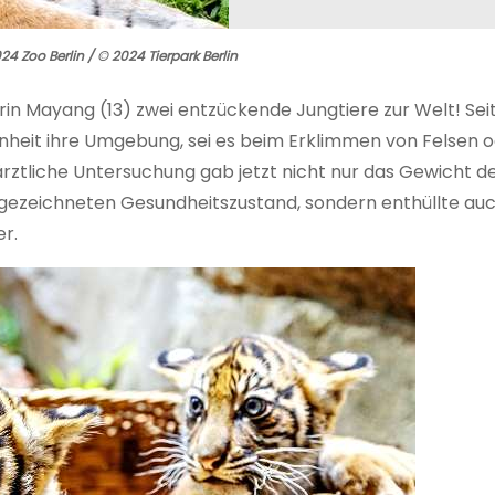
24 Zoo Berlin / © 2024 Tierpark Berlin
in Mayang (13) zwei entzückende Jungtiere zur Welt! Se
senheit ihre Umgebung, sei es beim Erklimmen von Felsen 
ärztliche Untersuchung gab jetzt nicht nur das Gewicht de
usgezeichneten Gesundheitszustand, sondern enthüllte au
er.