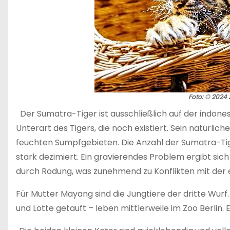
Foto: © 2024 Z
Der Sumatra-Tiger ist ausschließlich auf der indone
Unterart des Tigers, die noch existiert. Sein natürli
feuchten Sumpfgebieten. Die Anzahl der Sumatra-Tig
stark dezimiert. Ein gravierendes Problem ergibt si
durch Rodung, was zunehmend zu Konflikten mit der 
Für Mutter Mayang sind die Jungtiere der dritte Wurf
und Lotte getauft – leben mittlerweile im Zoo Berlin