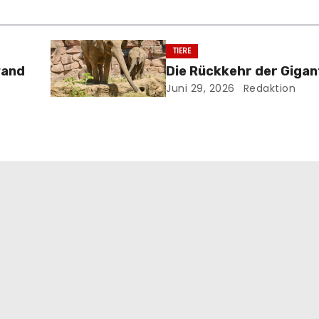
TIERE
wand
Die Rückkehr der Giga
Juni 29, 2026
Redaktion