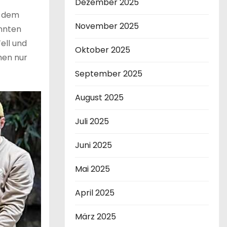
Dezember 2025
e dem
November 2025
önnten
ell und
Oktober 2025
hen nur
September 2025
August 2025
Juli 2025
Juni 2025
Mai 2025
April 2025
März 2025