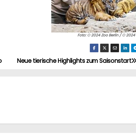
Foto: © 2024 Zoo Berlin / © 2024 
o
Neue tierische Highlights zum Saisonstart