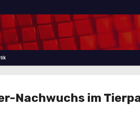
tik
ger-Nachwuchs im Tierpa