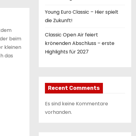
Young Euro Classic – Hier spielt
die Zukunft!
itdem
Classic Open Air feiert
oder beim
krönenden Abschluss – erste
r kleinen
Highlights für 2027
ch das
Recent Comments
Es sind keine Kommentare
vorhanden.