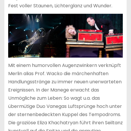
Fest voller Staunen, Lichterglanz und Wunder.
Mit einem humorvollen Augenzwinkern verknüpft
Merlin alias Prof. Wacko die märchenhaften
Handlungsstränge zu immer neuen unerwarteten
Ereignissen. In der Manege erwacht das
Unmögliche zum Leben: So wagt u.a. das
übermütige Duo Vanegas Luftsprünge hoch unter
der sternenbedeckten Kuppel des Tempodroms.
Die graziöse Eliza Khachatryan führt ihren Seiltanz
kunstvoll auf die Spitze und die anmutige