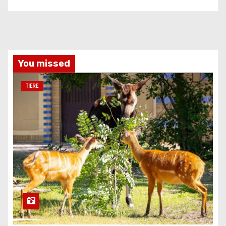
You missed
TIERE