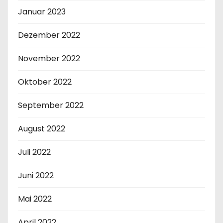
Januar 2023
Dezember 2022
November 2022
Oktober 2022
September 2022
August 2022
Juli 2022
Juni 2022
Mai 2022
April 2022