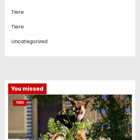
Tiere
Tiere
Uncategorized
You missed
TIERE