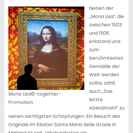
Neben der
„Mona Lisa“, die
zwischen 1503
und 1506
entstand und
zum
berühmtesten
Gemälde der
Welt werden
sollte, zählt
auch „Das
Mona Lisa©-together-
letzte
Promotion
Abendmahl“ zu
seinen wichtigsten Schöpfungen. Ein Besuch des
Originals im Kloster Santa Maria delle Grazie in
Mailand ist seit Jahrhunderten ein