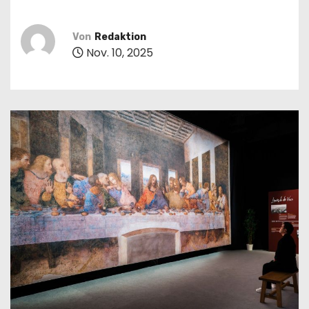
n
Von
Redaktion
Nov. 10, 2025