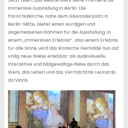
Jetzt feiert das Meisterwerk seine Premiere als
immersive Ausstellung in Berlin. Die
Parochialkirche, nahe dem Alexanderplatz in
Berlin-Mitte, bietet einen würdigen und
angemessenen Rahmen für die Ausstellung. In
einem „immersiven Erlebnis“ , also einem Erlebnis
für alle Sinne, wird das ikonische Gemälde nun auf
völlig neue Weise erlebbar: als audiovisuelle,
interaktive und bildgewaltige Reise durch das
Werk, das Leben und das Vermächtnis Leonardo
da Vincis.