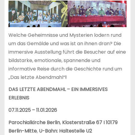
Welche Geheimnisse und Mysterien lodern rund
um das Gemälde und was ist an ihnen dran? Die
immersive Ausstellung führt die Besucher auf eine
bildstarke, emotionale, spannende und
informative Reise durch die Geschichte rund um
„Das letzte Abendmahl“
!
DAS LETZTE ABENDMAHL – EIN IMMERSIVES
ERLEBNIS
07.11.2025 – 11.01.2026
Parochialkirche Berlin
,
Klosterstraße 67 I 10179
Berlin-Mitte
,
U-Bahn: Haltestelle U2