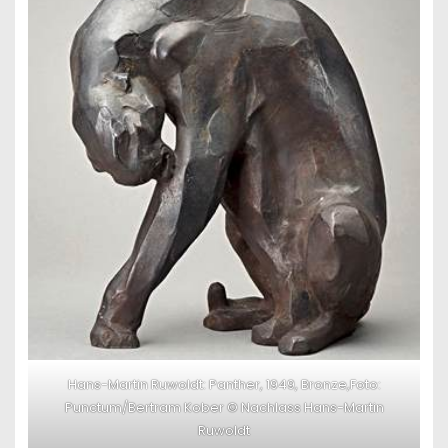
Hans-Martin Ruwoldt: Panther, 1949, Bronze,Foto:
Punctum/Bertram Kober © Nachlass Hans-Martin
Ruwoldt