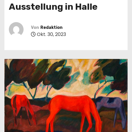
n
Ausstellung in Halle
Von
Redaktion
Okt. 30, 2023