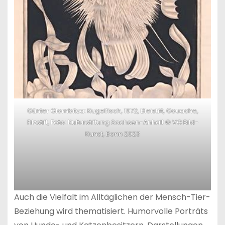
Günter Glombitza: Kugelfisch, 1972, Bleistift, Gouache,
Filzstift, Foto: Kulturstiftung Sachsen-Anhalt © VG Bild-
Kunst, Bonn 2023
Auch die Vielfalt im Alltäglichen der Mensch-Tier-
Beziehung wird thematisiert. Humorvolle Porträts