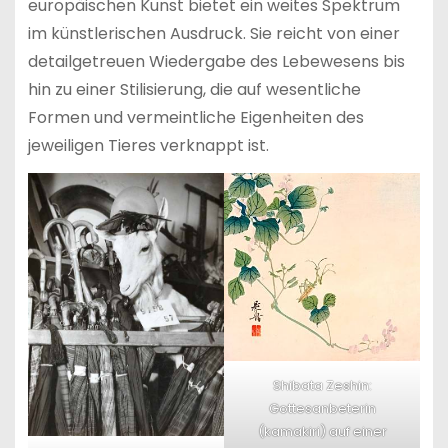
europäischen Kunst bietet ein weites Spektrum
im künstlerischen Ausdruck. Sie reicht von einer
detailgetreuen Wiedergabe des Lebewesens bis
hin zu einer Stilisierung, die auf wesentliche
Formen und vermeintliche Eigenheiten des
jeweiligen Tieres verknappt ist.
Shibata Zeshin:
Gottesanbeterin
(kamakiri) auf einer