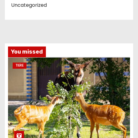
Uncategorized
You missed
TIERE