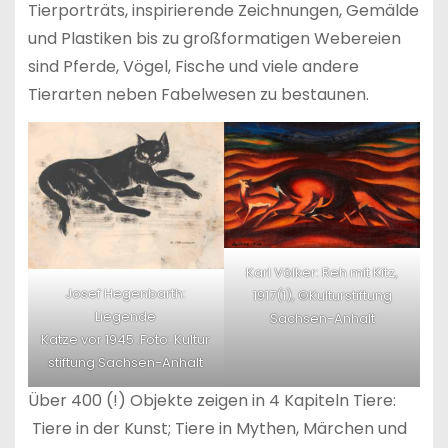
Tierporträts, inspirierende Zeichnungen, Gemälde
und Plastiken bis zu großformatigen Webereien
sind Pferde, Vögel, Fische und viele andere
Tierarten neben Fabelwesen zu bestaunen.
Karl Völker: Reh mit Kitz,
Josef Hegenbarth:
1917(1), ©Kulturstiftung
Liegende
Sachsen-Anhalt
Katze vor 1945 .Foto: Kultur
stiftung Sachsen-Anhalt
Über 400 (!) Objekte zeigen in 4 Kapiteln Tiere:
Tiere in der Kunst; Tiere in Mythen, Märchen und