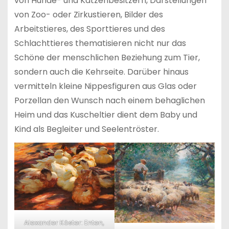
von Hunde- und Katzenbesitzern, Darstellungen
von Zoo- oder Zirkustieren, Bilder des
Arbeitstieres, des Sporttieres und des
Schlachttieres thematisieren nicht nur das
Schöne der menschlichen Beziehung zum Tier,
sondern auch die Kehrseite. Darüber hinaus
vermitteln kleine Nippesfiguren aus Glas oder
Porzellan den Wunsch nach einem behaglichen
Heim und das Kuscheltier dient dem Baby und
Kind als Begleiter und Seelentröster.
Alexander Köster: Enten,