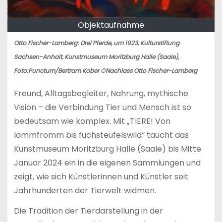
Objektaufnahme
Otto Fischer-Lamberg: Drei Pferde, um 1923, Kulturstiftung
Sachsen-Anhalt, Kunstmuseum Moritzburg Halle (Saale),
Foto:Punctum/Bertram Kober ©Nachlass Otto Fischer-Lamberg
Freund, Alltagsbegleiter, Nahrung, mythische
Vision – die Verbindung Tier und Mensch ist so
bedeutsam wie komplex. Mit „TIERE! Von
lammfromm bis fuchsteufelswild“ taucht das
Kunstmuseum Moritzburg Halle (Saale) bis Mitte
Januar 2024 ein in die eigenen Sammlungen und
zeigt, wie sich Künstlerinnen und Künstler seit
Jahrhunderten der Tierwelt widmen.
Die Tradition der Tierdarstellung in der