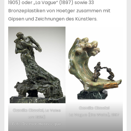
1905) oder „La Vague“ (1897) sowie 33
Bronzeplastiken von Hoetger zusammen mit
Gipsen und Zeichnungen des Künstlers.
Camille Claudel
Camille Claudel,
La Valse
La Vague (Die Welle), 1897
um 1905)
Foto: Thomas Hennocque