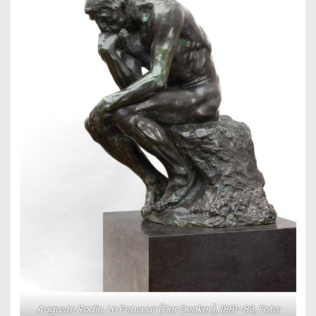
Auguste Rodin,
Le Penseur (Der Denker), 1881–83, Foto: