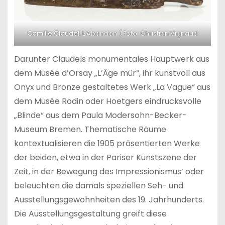
Camille Claudel,
L’Abandon ( Foto: Christian Vignaud
Darunter Claudels monumentales Hauptwerk aus
dem Musée d’Orsay „L’Âge mûr“, ihr kunstvoll aus
Onyx und Bronze gestaltetes Werk „La Vague“ aus
dem Musée Rodin oder Hoetgers eindrucksvolle
„Blinde“ aus dem Paula Modersohn-Becker-
Museum Bremen. Thematische Räume
kontextualisieren die 1905 präsentierten Werke
der beiden, etwa in der Pariser Kunstszene der
Zeit, in der Bewegung des Impressionismus’ oder
beleuchten die damals speziellen Seh- und
Ausstellungsgewohnheiten des 19. Jahrhunderts.
Die Ausstellungsgestaltung greift diese