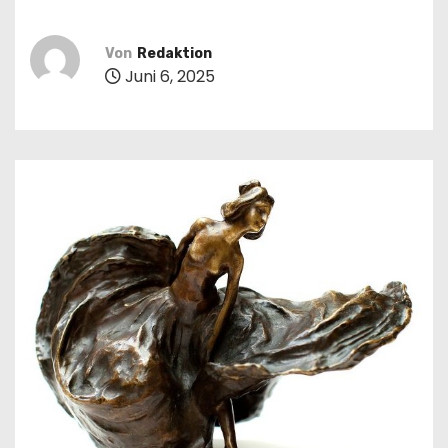
n
Von
Redaktion
Juni 6, 2025