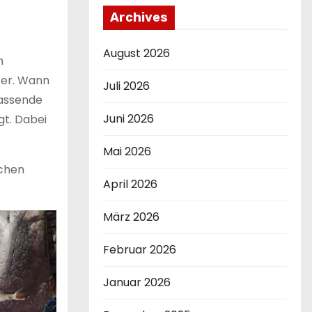
Archives
August 2026
m
ter. Wann
Juli 2026
fassende
Juni 2026
gt. Dabei
Mai 2026
schen
April 2026
März 2026
Februar 2026
Januar 2026