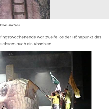
Müller-Mertens
Pfingstwochenende war zweifellos der Höhepunkt des
eichsam auch ein Abschied.