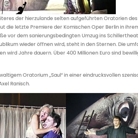
teres der hierzulande selten aufgeführten Oratorien des
 die letzte Premiere der Komischen Oper Berlin in ihre
e vor dem sanierungsbedingten Umzug ins Schillerthea
blikum wieder öffnen wird, steht in den Sternen. Die um
n wird Jahre dauern. Über 400 Millionen Euro sind bewilli
altigem Oratorium „Saul“ in einer eindrucksvollen szeni
Axel Ranisch.