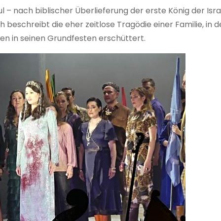
– nach biblischer Überlieferung der erste König der Isra
 beschreibt die eher zeitlose Tragödie einer Familie, in d
en in seinen Grundfesten erschüttert.