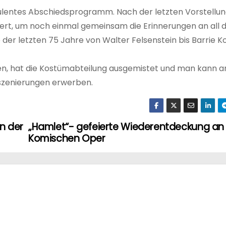
opulentes Abschiedsprogramm. Nach der letzten Vorstellu
iert, um noch einmal gemeinsam die Erinnerungen an all d
der letzten 75 Jahre von Walter Felsenstein bis Barrie K
en, hat die Kostümabteilung ausgemistet und man kann a
nszenierungen erwerben.
n der
„Hamlet“- gefeierte Wiederentdeckung an
Komischen Oper