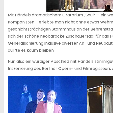
Mit Händels dramatischem Oratorium „Saul“ — ein wei
Komponisten – erlebte man nicht ohne etwas Wehmut
geschichtsträchtigen Stammhaus an der Behrenstraß
sich der schöne neobarocke Zuschauersaal für das Pu
Generalsanierung inklusive diverser An- und Neubaute
dürfte es kaum bleiben.
Nun also ein würdiger Abschied mit Händels stimmgew
Inszenierung des Berliner Opern- und Filmregisseurs 