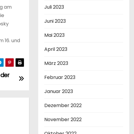
Juli 2023
ng am
ie
Juni 2023
osky
Mai 2023
m 16. und
April 2023
März 2023
 der
Februar 2023
Januar 2023
Dezember 2022
November 2022
Oktober 2022