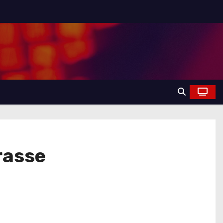
rasse