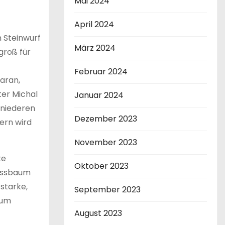
Mai 2024
April 2024
m Steinwurf
März 2024
 groß für
Februar 2024
daran,
ter Michal
Januar 2024
 niederen
Dezember 2023
ern wird
November 2023
te
Oktober 2023
Nussbaum
sstarke,
September 2023
zum
August 2023