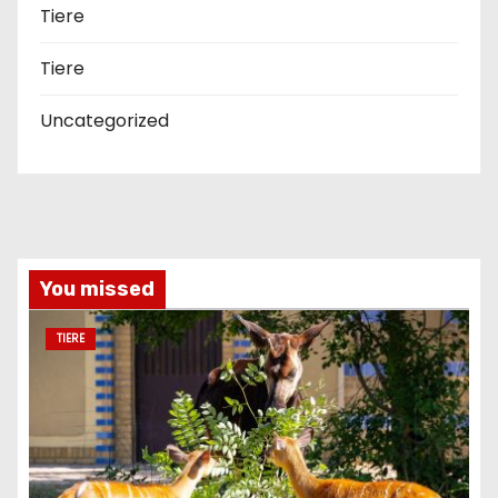
Tiere
Tiere
Uncategorized
You missed
TIERE