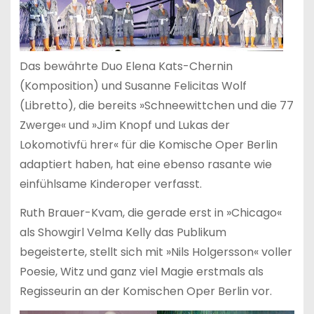
Das bewährte Duo Elena Kats-Chernin
(Komposition) und Susanne Felicitas Wolf
(Libretto), die bereits »Schneewittchen und die 77
Zwerge« und »Jim Knopf und Lukas der
Lokomotivfü hrer« für die Komische Oper Berlin
adaptiert haben, hat eine ebenso rasante wie
einfühlsame Kinderoper verfasst.
Ruth Brauer-Kvam, die gerade erst in »Chicago«
als Showgirl Velma Kelly das Publikum
begeisterte, stellt sich mit »Nils Holgersson« voller
Poesie, Witz und ganz viel Magie erstmals als
Regisseurin an der Komischen Oper Berlin vor.