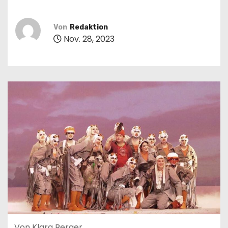
n
Von
Redaktion
Nov. 28, 2023
Von Klara Berger