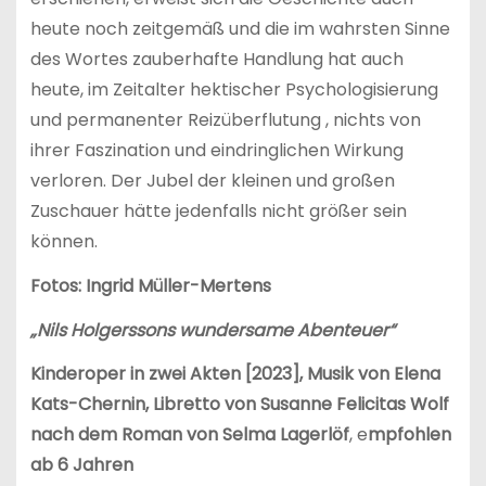
heute noch zeitgemäß und die im wahrsten Sinne
des Wortes zauberhafte Handlung hat auch
heute, im Zeitalter hektischer Psychologisierung
und permanenter Reizüberflutung , nichts von
ihrer Faszination und eindringlichen Wirkung
verloren. Der Jubel der kleinen und großen
Zuschauer hätte jedenfalls nicht größer sein
können.
Fotos: Ingrid Müller-Mertens
„Nils Holgerssons wundersame Abenteuer“
Kinderoper in zwei Akten [2023], Musik von Elena
Kats-Chernin, Libretto von Susanne Felicitas Wolf
nach dem Roman von Selma Lagerlöf
, e
mpfohlen
ab 6 Jahren