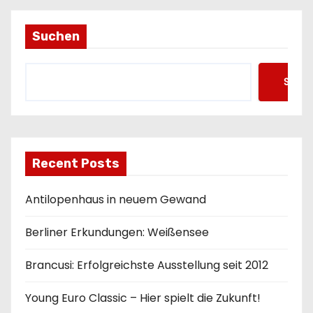
o
n
Suchen
Such
Recent Posts
Antilopenhaus in neuem Gewand
Berliner Erkundungen: Weißensee
Brancusi: Erfolgreichste Ausstellung seit 2012
Young Euro Classic – Hier spielt die Zukunft!