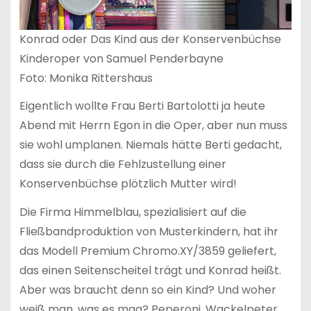
Konrad oder Das Kind aus der Konservenbüchse
Kinderoper von Samuel Penderbayne
Foto: Monika Rittershaus
Eigentlich wollte Frau Berti Bartolotti ja heute
Abend mit Herrn Egon in die Oper, aber nun muss
sie wohl umplanen. Niemals hätte Berti gedacht,
dass sie durch die Fehlzustellung einer
Konservenbüchse plötzlich Mutter wird!
Die Firma Himmelblau, spezialisiert auf die
Fließbandproduktion von Musterkindern, hat ihr
das Modell Premium Chromo.XY/3859 geliefert,
das einen Seitenscheitel trägt und Konrad heißt.
Aber was braucht denn so ein Kind? Und woher
weiß man, was es mag? Peperoni, Wackelpeter,