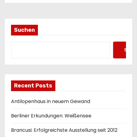
o
n
Suchen
Such
Recent Posts
Antilopenhaus in neuem Gewand
Berliner Erkundungen: Weißensee
Brancusi: Erfolgreichste Ausstellung seit 2012