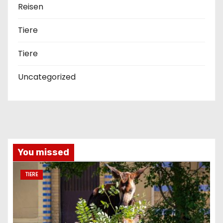
Reisen
Tiere
Tiere
Uncategorized
You missed
TIERE