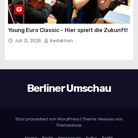
Young Euro Classic – Hier spielt die Zukunft!
Juli 21, 2026
Redaktion
Berliner Umschau
Stolz präsentiert von WordPress
|
Theme:
Newses
von
Themeansar
Home
Berlin
Impressum
Kultur
Politik