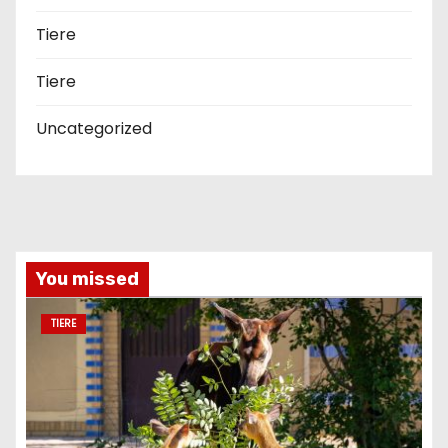
Tiere
Tiere
Uncategorized
You missed
TIERE