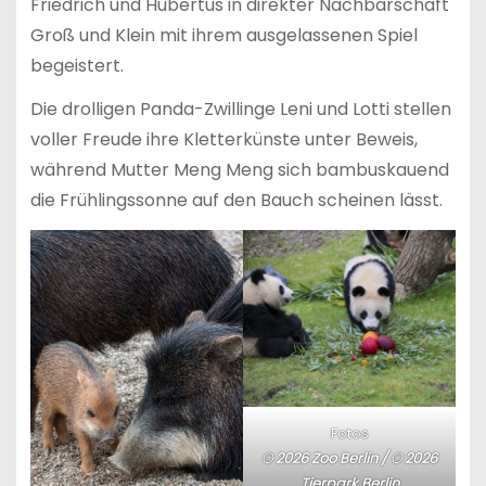
Friedrich und Hubertus in direkter Nachbarschaft
Groß und Klein mit ihrem ausgelassenen Spiel
begeistert.
Die drolligen Panda-Zwillinge Leni und Lotti stellen
voller Freude ihre Kletterkünste unter Beweis,
während Mutter Meng Meng sich bambuskauend
die Frühlingssonne auf den Bauch scheinen lässt.
Fotos
© 2026 Zoo Berlin / © 2026
Tierpark Berlin