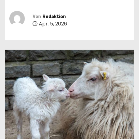
n
Von
Redaktion
Apr. 5, 2026