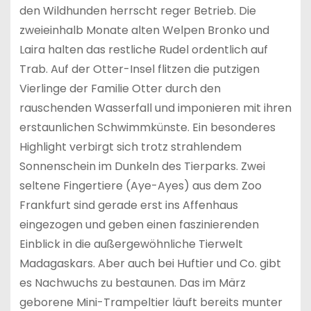
den Wildhunden herrscht reger Betrieb. Die
zweieinhalb Monate alten Welpen Bronko und
Laira halten das restliche Rudel ordentlich auf
Trab. Auf der Otter-Insel flitzen die putzigen
Vierlinge der Familie Otter durch den
rauschenden Wasserfall und imponieren mit ihren
erstaunlichen Schwimmkünste. Ein besonderes
Highlight verbirgt sich trotz strahlendem
Sonnenschein im Dunkeln des Tierparks. Zwei
seltene Fingertiere (Aye-Ayes) aus dem Zoo
Frankfurt sind gerade erst ins Affenhaus
eingezogen und geben einen faszinierenden
Einblick in die außergewöhnliche Tierwelt
Madagaskars. Aber auch bei Huftier und Co. gibt
es Nachwuchs zu bestaunen. Das im März
geborene Mini-Trampeltier läuft bereits munter