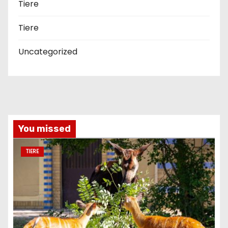
Tiere
Tiere
Uncategorized
You missed
TIERE