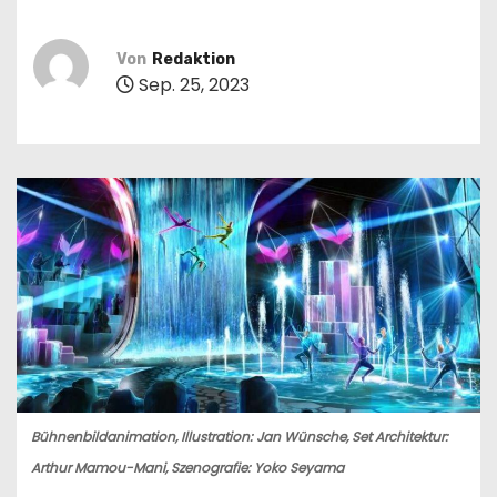
n
Von
Redaktion
Sep. 25, 2023
Bühnenbildanimation, Illustration: Jan Wünsche, Set Architektur:
Arthur Mamou-Mani, Szenografie: Yoko Seyama