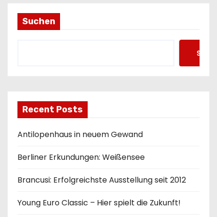
n
Suchen
Such
Recent Posts
Antilopenhaus in neuem Gewand
Berliner Erkundungen: Weißensee
Brancusi: Erfolgreichste Ausstellung seit 2012
Young Euro Classic – Hier spielt die Zukunft!