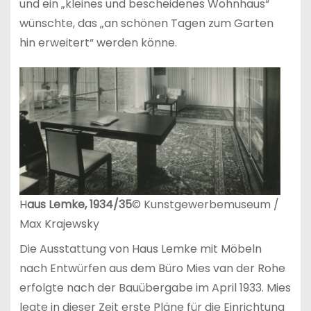
und ein „kleines und bescheidenes Wohnhaus“
wünschte, das „an schönen Tagen zum Garten
hin erweitert“ werden könne.
H
aus Lemke, 1934/35
© Kunstgewerbemuseum /
Max Krajewsky
Die Ausstattung von Haus Lemke mit Möbeln
nach Entwürfen aus dem Büro Mies van der Rohe
erfolgte nach der Bauübergabe im April 1933. Mies
legte in dieser Zeit erste Pläne für die Einrichtung