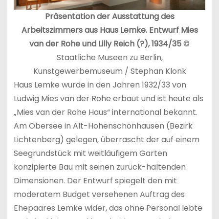
Präsentation der Ausstattung des
Arbeitszimmers aus Haus Lemke. Entwurf Mies
van der Rohe und Lilly Reich (?), 1934/35
©
Staatliche Museen zu Berlin,
Kunstgewerbemuseum / Stephan Klonk
Haus Lemke wurde in den Jahren 1932/33 von
Ludwig Mies van der Rohe erbaut und ist heute als
„Mies van der Rohe Haus“ international bekannt.
Am Obersee in Alt-Hohenschönhausen (Bezirk
Lichtenberg) gelegen, überrascht der auf einem
Seegrundstück mit weitläufigem Garten
konzipierte Bau mit seinen zurück-haltenden
Dimensionen. Der Entwurf spiegelt den mit
moderatem Budget versehenen Auftrag des
Ehepaares Lemke wider, das ohne Personal lebte