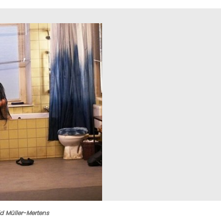
id
Müller-Mertens