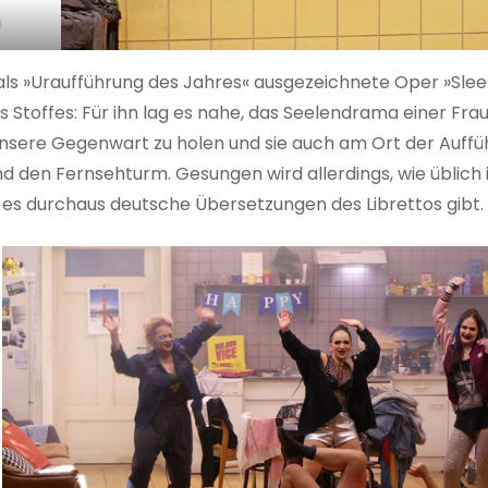
s
 als »Uraufführung des Jahres« ausgezeichnete Oper »Slee
s Stoffes: Für ihn lag es nahe, das Seelendrama einer Frau
n unsere Gegenwart zu holen und sie auch am Ort der Auff
 und den Fernsehturm. Gesungen wird allerdings, wie üblich 
es durchaus deutsche Übersetzungen des Librettos gibt.