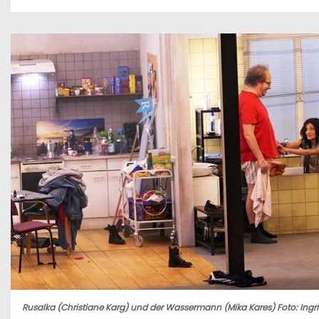
n
Rusalka (Christiane Karg) und der Wassermann (Mika Kares) Foto: Ingr