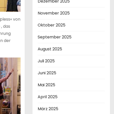
Dezember 2025
November 2025
pless« von
Oktober 2025
 , das
ührung
September 2025
in der
August 2025
Juli 2025
Juni 2025
Mai 2025
April 2025
März 2025