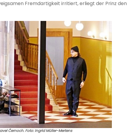
gsamen Fremdartigkeit irritiert, erliegt der Prinz den
avel Černoch. Foto: Ingrid Müller-Mertens