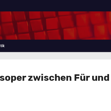
tik
tsoper zwischen Für und