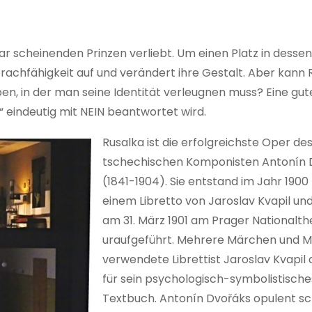
ar scheinenden Prinzen verliebt. Um einen Platz in dessen
rachfähigkeit auf und verändert ihre Gestalt. Aber kann 
en, in der man seine Identität verleugnen muss? Eine gut
 eindeutig mit NEIN beantwortet wird.
Rusalka ist die erfolgreichste Oper de
tschechischen Komponisten Antonín 
(1841-1904). Sie entstand im Jahr 1900
einem Libretto von Jaroslav Kvapil un
am 31. März 1901 am Prager Nationalth
uraufgeführt. Mehrere Märchen und 
verwendete Librettist Jaroslav Kvapil 
für sein psychologisch-symbolistische
Textbuch. Antonín Dvořáks opulent sc