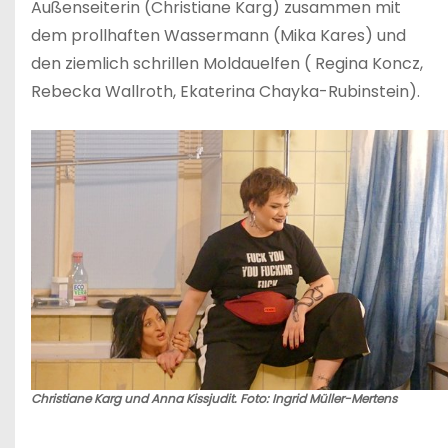
Außenseiterin (Christiane Karg) zusammen mit
dem prollhaften Wassermann (Mika Kares) und
den ziemlich schrillen Moldauelfen ( Regina Koncz,
Rebecka Wallroth, Ekaterina Chayka-Rubinstein).
Christiane Karg und Anna Kissjudit. Foto: Ingrid Müller-Mertens