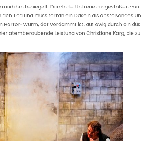
lka und ihm besiegelt. Durch die Untreue ausgestoßen von
n den Tod und muss fortan ein Dasein als abstoßendes Un
en Horror-Wurm, der verdammt ist, auf ewig durch ein düs
chier atemberaubende Leistung von Christiane Karg, die zu