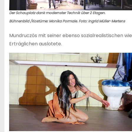
Der Schauplatz dank modernster Technik über 2 Etagen.
Bühnenbild /Kostüme: Monika Pormale. Foto: Ingrid Müller-Mertens
Mundruczós mit seiner ebenso sozialrealistischen wie
Erträglichen auslotete.