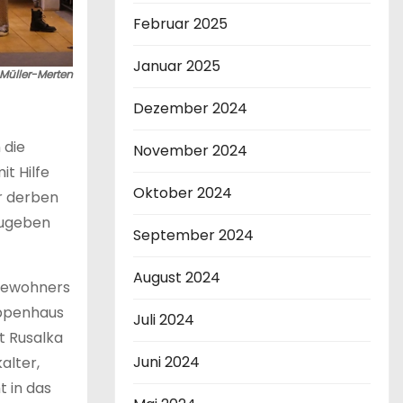
Februar 2025
Januar 2025
Müller-Merten
Dezember 2024
 die
November 2024
t Hilfe
Oktober 2024
er derben
fzugeben
September 2024
August 2024
-Bewohners
eppenhaus
Juli 2024
t Rusalka
Juni 2024
alter,
 in das